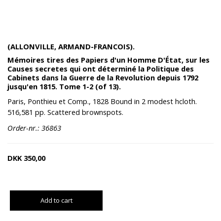
(ALLONVILLE, ARMAND-FRANCOIS).
Mémoires tires des Papiers d'un Homme D'État, sur les
Causes secretes qui ont déterminé la Politique des
Cabinets dans la Guerre de la Revolution depuis 1792
jusqu'en 1815. Tome 1-2 (of 13).
Paris, Ponthieu et Comp., 1828 Bound in 2 modest hcloth.
516,581 pp. Scattered brownspots.
Order-nr.: 36863
DKK
350,00
Add to cart