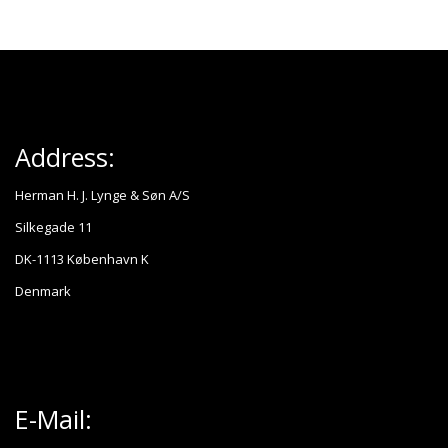
Address:
Herman H. J. Lynge & Søn A/S
Silkegade 11
DK-1113 København K
Denmark
E-Mail: