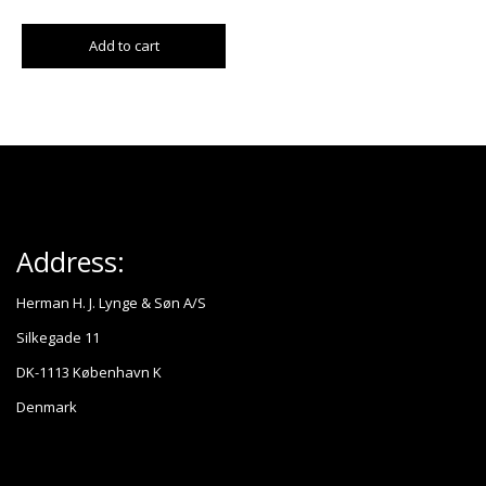
Add to cart
Address:
Herman H. J. Lynge & Søn A/S
Silkegade 11
DK-1113 København K
Denmark