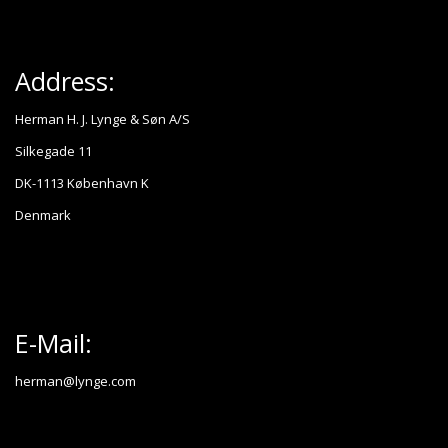
Address:
Herman H. J. Lynge & Søn A/S
Silkegade 11
DK-1113 København K
Denmark
E-Mail:
herman@lynge.com