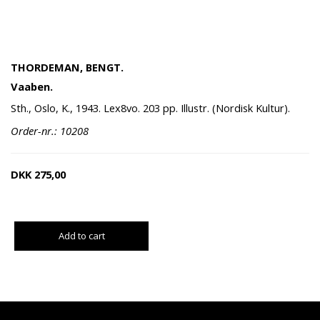
THORDEMAN, BENGT.
Vaaben.
Sth., Oslo, K., 1943. Lex8vo. 203 pp. Illustr. (Nordisk Kultur).
Order-nr.: 10208
DKK
275,00
Add to cart