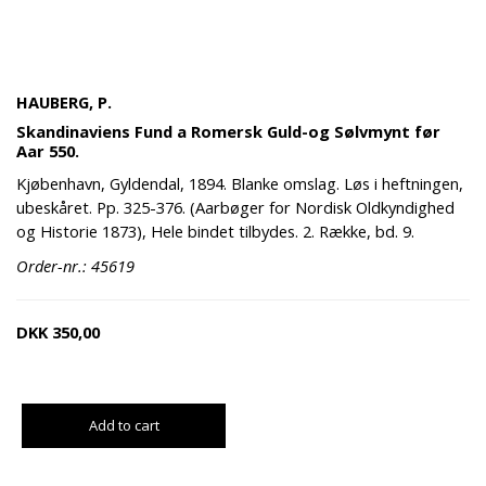
HAUBERG, P.
Skandinaviens Fund a Romersk Guld-og Sølvmynt før
Aar 550.
Kjøbenhavn, Gyldendal, 1894. Blanke omslag. Løs i heftningen,
ubeskåret. Pp. 325-376. (Aarbøger for Nordisk Oldkyndighed
og Historie 1873), Hele bindet tilbydes. 2. Række, bd. 9.
Order-nr.: 45619
DKK
350,00
Add to cart