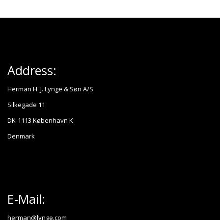
Address:
Herman H. J. Lynge & Søn A/S
Silkegade 11
DK-1113 København K
Denmark
E-Mail:
herman@lynge.com