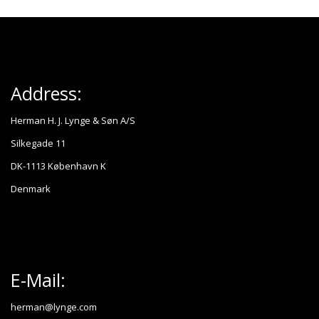
Address:
Herman H. J. Lynge & Søn A/S
Silkegade 11
DK-1113 København K
Denmark
E-Mail:
herman@lynge.com