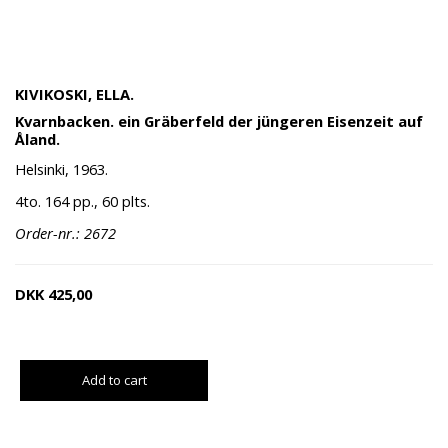
KIVIKOSKI, ELLA.
Kvarnbacken. ein Gräberfeld der jüngeren Eisenzeit auf
Åland.
Helsinki, 1963.
4to. 164 pp., 60 plts.
Order-nr.: 2672
DKK
425,00
Add to cart