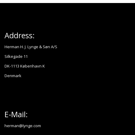
Address:
Herman H. J. Lynge & Søn A/S
Silkegade 11
DK-1113 København K
Denmark
E-Mail:
herman@lynge.com