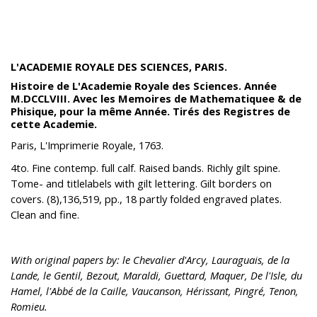
L'ACADEMIE ROYALE DES SCIENCES, PARIS.
Histoire de L'Academie Royale des Sciences. Année
M.DCCLVIII. Avec les Memoires de Mathematiquee & de
Phisique, pour la même Année. Tirés des Registres de
cette Academie.
Paris, L'Imprimerie Royale, 1763.
4to. Fine contemp. full calf. Raised bands. Richly gilt spine.
Tome- and titlelabels with gilt lettering. Gilt borders on
covers. (8),136,519, pp., 18 partly folded engraved plates.
Clean and fine.
With original papers by: le Chevalier d'Arcy, Lauraguais, de la
Lande, le Gentil, Bezout, Maraldi, Guettard, Maquer, De l'Isle, du
Hamel, l'Abbé de la Caille, Vaucanson, Hérissant, Pingré, Tenon,
Romieu.