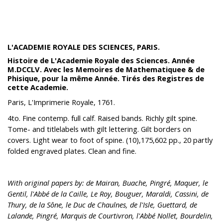
L'ACADEMIE ROYALE DES SCIENCES, PARIS.
Histoire de L'Academie Royale des Sciences. Année
M.DCCLV. Avec les Memoires de Mathematiquee & de
Phisique, pour la même Année. Tirés des Registres de
cette Academie.
Paris, L'Imprimerie Royale, 1761.
4to. Fine contemp. full calf. Raised bands. Richly gilt spine.
Tome- and titlelabels with gilt lettering. Gilt borders on
covers. Light wear to foot of spine. (10),175,602 pp., 20 partly
folded engraved plates. Clean and fine.
With original papers by: de Mairan, Buache, Pingré, Maquer, le
Gentil, l'Abbé de la Caille, Le Roy, Bouguer, Maraldi, Cassini, de
Thury, de la Sône, le Duc de Chaulnes, de l'Isle, Guettard, de
Lalande, Pingré, Marquis de Courtivron, l'Abbé Nollet, Bourdelin,