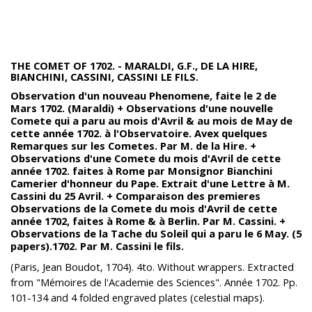
THE COMET OF 1702. - MARALDI, G.F., DE LA HIRE,
BIANCHINI, CASSINI, CASSINI LE FILS.
Observation d'un nouveau Phenomene, faite le 2 de
Mars 1702. (Maraldi) + Observations d'une nouvelle
Comete qui a paru au mois d'Avril & au mois de May de
cette année 1702. à l'Observatoire. Avex quelques
Remarques sur les Cometes. Par M. de la Hire. +
Observations d'une Comete du mois d'Avril de cette
année 1702. faites à Rome par Monsignor Bianchini
Camerier d'honneur du Pape. Extrait d'une Lettre à M.
Cassini du 25 Avril. + Comparaison des premieres
Observations de la Comete du mois d'Avril de cette
année 1702, faites à Rome & à Berlin. Par M. Cassini. +
Observations de la Tache du Soleil qui a paru le 6 May. (5
papers).1702. Par M. Cassini le fils.
(Paris, Jean Boudot, 1704). 4to. Without wrappers. Extracted
from "Mémoires de l'Academie des Sciences". Année 1702. Pp.
101-134 and 4 folded engraved plates (celestial maps).