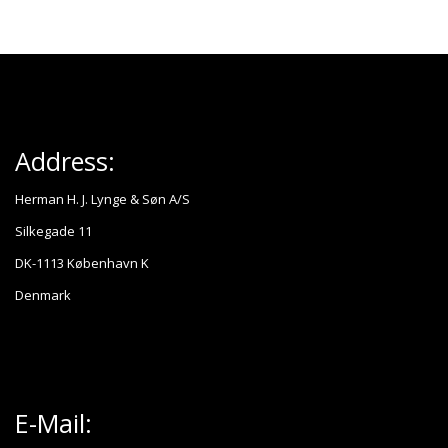
Address:
Herman H. J. Lynge & Søn A/S
Silkegade 11
DK-1113 København K
Denmark
E-Mail: