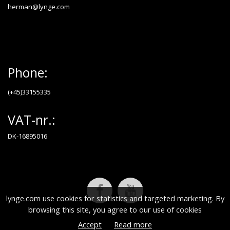
herman@lynge.com
Phone:
(+45)33155335
VAT-nr.:
DK-16895016
lynge.com use cookies for statistics and targeted marketing. By
browsing this site, you agree to our use of cookies
Accept
Read more