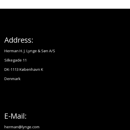
Address:
Herman H. J. Lynge & Søn A/S
Silkegade 11
DK-1113 København K
Denmark
E-Mail:
herman@lynge.com