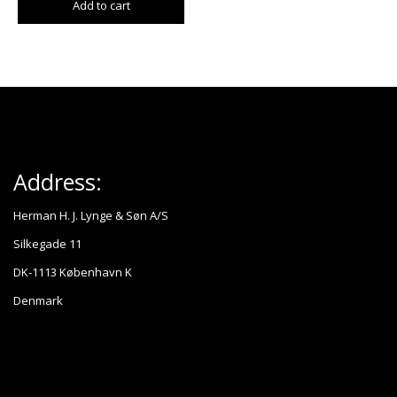
Add to cart
Address:
Herman H. J. Lynge & Søn A/S
Silkegade 11
DK-1113 København K
Denmark