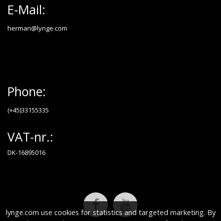
E-Mail:
herman@lynge.com
Phone:
(+45)33155335
VAT-nr.:
DK-16895016
lynge.com use cookies for statistics and targeted marketing. By