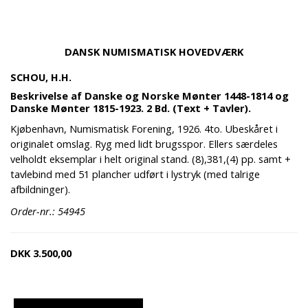
DANSK NUMISMATISK HOVEDVÆRK
SCHOU, H.H.
Beskrivelse af Danske og Norske Mønter 1448-1814 og
Danske Mønter 1815-1923. 2 Bd. (Text + Tavler).
Kjøbenhavn, Numismatisk Forening, 1926. 4to. Ubeskåret i
originalet omslag. Ryg med lidt brugsspor. Ellers særdeles
velholdt eksemplar i helt original stand. (8),381,(4) pp. samt +
tavlebind med 51 plancher udført i lystryk (med talrige
afbildninger).
Order-nr.: 54945
DKK
3.500,00